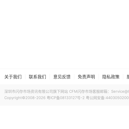
|
|
|
|
|
关于我们
联系我们
意见反馈
免责声明
隐私政策
深圳市闪存市场资讯有限公司旗下网站 CFM闪存市场客服邮箱：Service@China
Copyright©2008-2026
粤ICP备08133127号-2
粤公网安备:4403050200