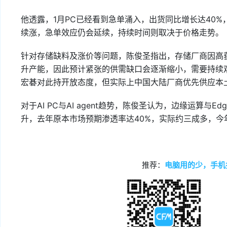
他透露，1月PC已经看到急单涌入，出货同比增长达40
续涨，急单效应仍会延续，持续时间则取决于价格走势。
针对存储缺料及涨价等问题，陈俊圣指出，存储厂商因高
升产能，因此预计紧张的供需缺口会逐渐缩小，需要持续
宏碁对此持开放态度，但实际上中国大陆厂商优先供应本
对于AI PC与AI agent趋势，陈俊圣认为，边缘运算与Ed
升，去年原本市场预期渗透率达40%，实际约三成多，今
推荐：
电脑用的少，手机