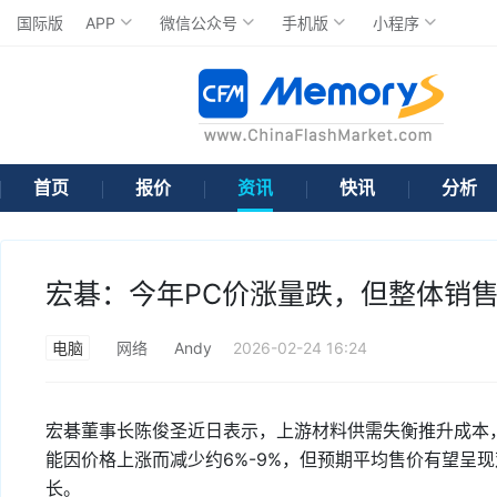
国际版
APP
微信公众号
手机版
小程序
首页
报价
资讯
快讯
分析
宏碁：今年PC价涨量跌，但整体销
电脑
网络
Andy
2026-02-24 16:24
宏碁董事长陈俊圣近日表示，上游材料供需失衡推升成本
能因价格上涨而减少约6%-9%，但预期平均售价有望呈
长。