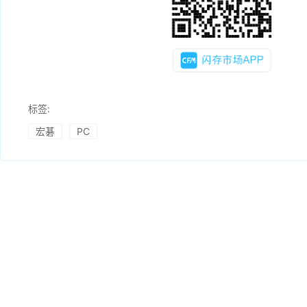
标签:
宏碁
PC