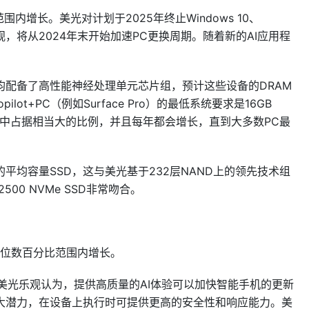
内增长。美光对计划于2025年终止Windows 10、
到乐观，将从2024年末开始加速PC更换周期。随着新的AI应用程
均配备了高性能神经处理单元芯片组，预计这些设备的DRAM
pilot+PC（例如Surface Pro）的最低系统要求是16GB
C总量中占据相当大的比例，并且每年都会增长，直到大多数PC最
的平均容量SSD，这与美光基于232层NAND上的领先技术组
 2500 NVMe SSD非常吻合。
个位数百分比范围内增长。
，美光乐观认为，提供高质量的AI体验可以加快智能手机的更新
大潜力，在设备上执行时可提供更高的安全性和响应能力。美