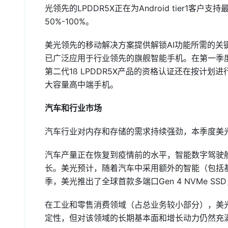
光领先的LPDDR5X正在为Android tier1客户
50%-100%。
美光领先的移动解决方案提供解锁AI功能所需的关键
已广泛应用于行业领先的旗舰智能手机。在第一季
第二代1ß LPDDR5X产品的资格认证还在按计划
大容量高中端手机。
汽车和行业市场
汽车行业对内存和存储的需求持续强劲，本季度美
汽车产量正在恢复到疫情前的水平，智能数字驾驶
长。美光预计，随着汽车中采用额外的智能（包括
季，美光推出了全球首款多端口Gen 4 NVMe 
在工业和零售消费领域（占总业务较小部分），美
定性，但对该领域的长期基本面和增长动力仍然充