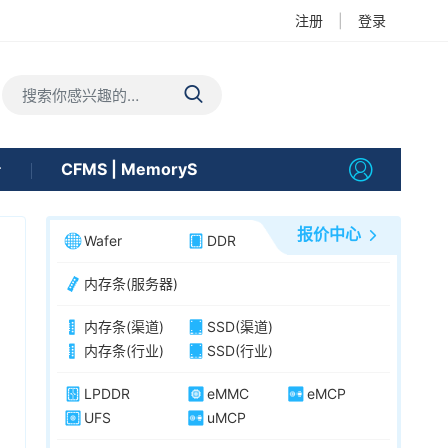
注册
|
登录
告
CFMS | MemoryS
报价中心
Wafer
DDR
内存条(服务器)
内存条(渠道)
SSD(渠道)
内存条(行业)
SSD(行业)
LPDDR
eMMC
eMCP
UFS
uMCP