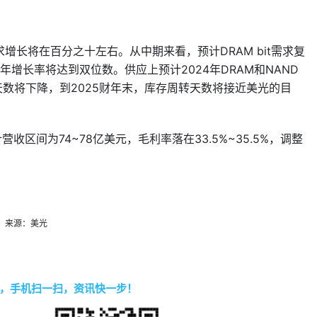
t需求增长将在百分之十左右。从中期来看，预计DRAM bit需求复
合年增长率将达到双位数。供应上预计2024年DRAM和NAND
转天数将下降，到2025财年末，库存周转天数将接近美光的目
区间为74~78亿美元，毛利率落在33.5%~35.5%，调整
来源：美光
，手机扫一扫，资讯快一步！