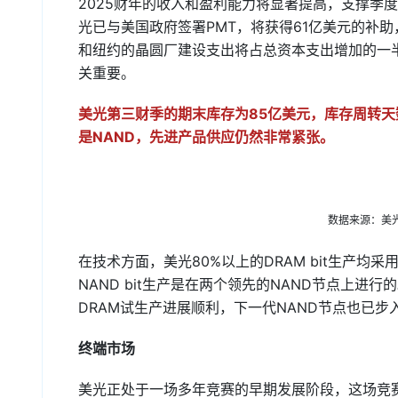
2025财年的收入和盈利能力将显著提高，支撑季度
光已与美国政府签署PMT，将获得61亿美元的补助
和纽约的晶圆厂建设支出将占总资本支出增加的一
关重要。
美光第三财季的期末库存为85亿美元，库存周转天
是NAND，先进产品供应仍然非常紧张。
数据来源：美
在技术方面，美光80%以上的DRAM bit生产均采用领先
NAND bit生产是在两个领先的NAND节点上进行的。
DRAM试生产进展顺利，下一代NAND节点也已步
终端市场
美光正处于一场多年竞赛的早期发展阶段，这场竞赛