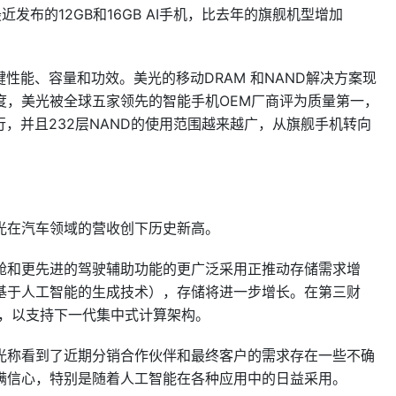
支持最近发布的12GB和16GB AI手机，比去年的旗舰机型增加
性能、容量和功效。美光的移动DRAM 和NAND解决方案现
度，美光被全球五家领先的智能手机OEM厂商评为质量第一，
进行，并且232层NAND的使用范围越来越广，从旗舰手机转向
光在汽车领域的营收创下历史新高。
舱和更先进的驾驶辅助功能的更广泛采用正推动存储需求增
基于人工智能的生成技术），存储将进一步增长。在第三财
SSD，以支持下一代集中式计算架构。
光称看到了近期分销合作伙伴和最终客户的需求存在一些不确
满信心，特别是随着人工智能在各种应用中的日益采用。