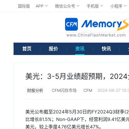
国际版
APP
微信公众号
手机版
小程序
首页
报价
资讯
快讯
美光：3-5月业绩超预期，202
财报分析
CFM闪存市场
CFM
2024-06-27 10:
美光公布截至2024年5月30日的FY2024Q3财季(
比增长81.5%；Non-GAAP下，经营利润9.41亿
美元，较上季度4.76亿美元增长47%。