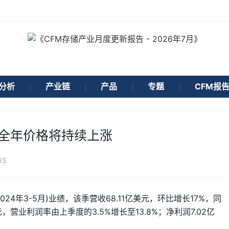
分析
产业链
产品
专题
CFM报
4全年价格将持续上涨
35
2024年3-5月)业绩，该季营收68.11亿美元，环比增长17%，同
美元，营业利润率由上季度的3.5%增长至13.8%；净利润7.02亿