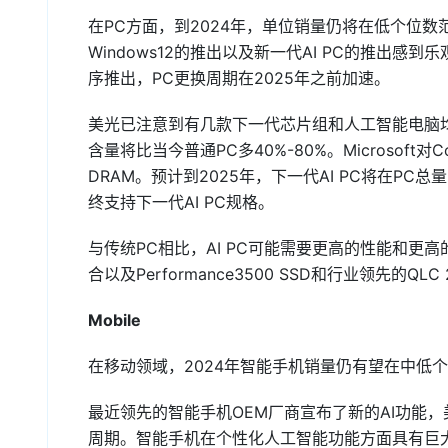
在PC方面，到2024年，单位销量仍将在低个位数范围
Windows12的推出以及新一代AI PC的推出感
序推出，PC更换周期在2025年之前加速。
美光已注意到有几款下一代芯片组和人工智能电脑
含量将比当今普通PC多40%-80%。Microsoft对Co
DRAM。预计到2025年，下一代AI PC将在P
终支持下一代AI PC规格。
与传统PC相比，AI PC可能需要更高的性能和更高
合以及Performance3500 SSD和行业领先的QLC
Mobile
在移动领域，2024年智能手机销量仍有望在中低
最近领先的智能手机OEM厂商宣布了新的AI功能
周期。智能手机在个性化人工智能功能方面具有巨