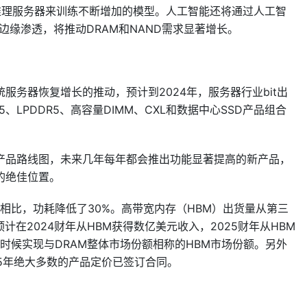
推理服务器来训练不断增加的模型。人工智能还将通过人工智
边缘渗透，将推动DRAM和NAND需求显著增长。
务器恢复增长的推动，预计到2024年，服务器行业bit出
、LPDDR5、高容量DIMM、CXL和数据中心SSD产品组合
产品路线图，未来几年每年都会推出功能显著提高的新产品，
的绝佳位置。
的相比，功耗降低了30%。高带宽内存（HBM）出货量从第三
计在2024财年从HBM获得数亿美元收入，2025财年从HBM
时候实现与DRAM整体市场份额相称的HBM市场份额。另外
025年绝大多数的产品定价已签订合同。