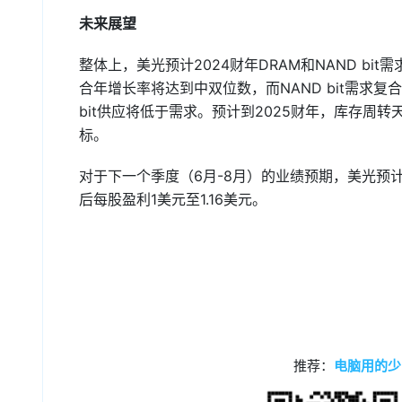
未来展望
整体上，美光预计2024财年DRAM和NAND bi
合年增长率将达到中双位数，而NAND bit需求复
bit供应将低于需求。预计到2025财年，库存周
标。
对于下一个季度（6月-8月）的业绩预期，美光预计营收
后每股盈利1美元至1.16美元。
推荐：
电脑用的少