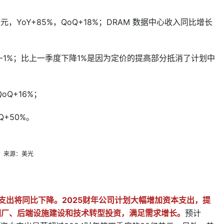
.73亿美元，YoY+85%，QoQ+18%；DRAM 数据中心收入同比增长
%，QoQ-1%；比上一季度下降1%是因为定价的提高部分抵消了计划中
QoQ+16%；
oQ+50%。
来源：美光
E支出将同比下降。2025财年公司计划大幅增加资本支出，提
圆厂、后端设施建设和技术转型投资，满足需求增长。
预计