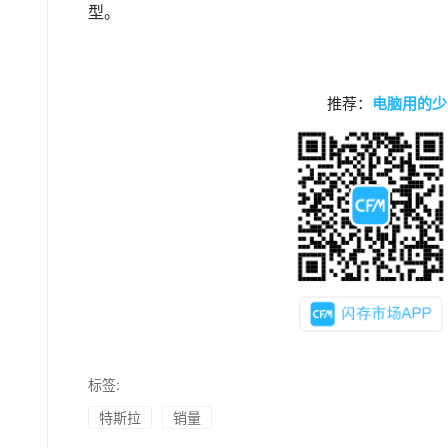
型。
推荐：
电脑用的少
标签:
特斯拉
销量