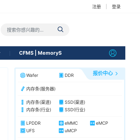
注册
|
登录
告
CFMS | MemoryS
报价中心
Wafer
DDR
内存条(服务器)
内存条(渠道)
SSD(渠道)
内存条(行业)
SSD(行业)
LPDDR
eMMC
eMCP
UFS
uMCP