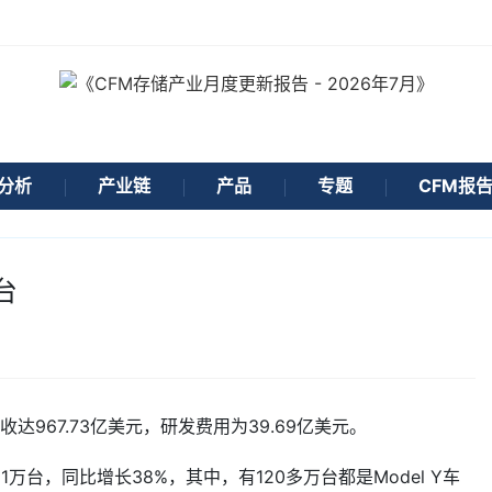
分析
产业链
产品
专题
CFM报
台
达967.73亿美元，研发费用为39.69亿美元。
万台，同比增长38%，其中，有120多万台都是Model Y车