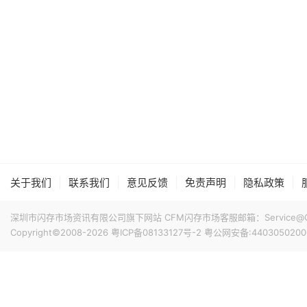
|
|
|
|
|
关于我们
联系我们
意见反馈
免责声明
隐私政策
深圳市闪存市场资讯有限公司旗下网站 CFM闪存市场客服邮箱：Service@China
Copyright©2008-2026
粤ICP备08133127号-2
粤公网安备:4403050200