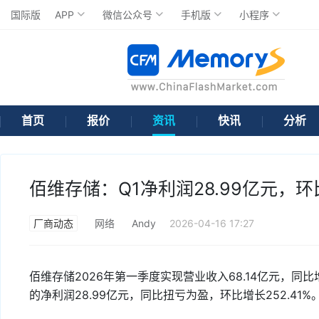
国际版
APP
微信公众号
手机版
小程序
首页
报价
资讯
快讯
分析
佰维存储：Q1净利润28.99亿元，环比
厂商动态
网络
Andy
2026-04-16 17:27
佰维存储2026年第一季度实现营业收入68.14亿元，同比增
的净利润28.99亿元，同比扭亏为盈，环比增长252.41%