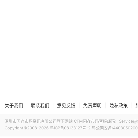
|
|
|
|
|
关于我们
联系我们
意见反馈
免责声明
隐私政策
深圳市闪存市场资讯有限公司旗下网站 CFM闪存市场客服邮箱：Service@China
Copyright©2008-2026
粤ICP备08133127号-2
粤公网安备:4403050200