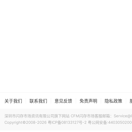
|
|
|
|
|
关于我们
联系我们
意见反馈
免责声明
隐私政策
深圳市闪存市场资讯有限公司旗下网站 CFM闪存市场客服邮箱：Service@China
Copyright©2008-2026
粤ICP备08133127号-2
粤公网安备:4403050200