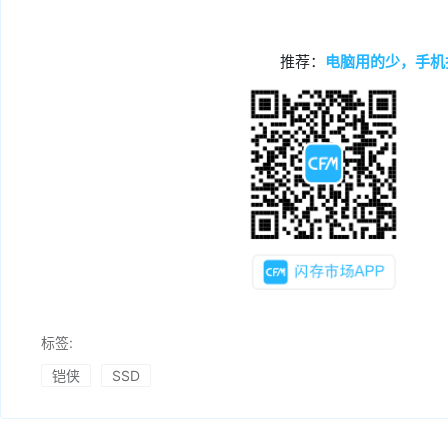
推荐：
电脑用的少，手机
标签:
铠侠
SSD