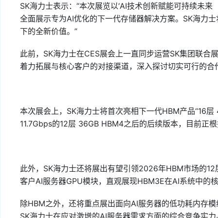
SK海力士表示：“本次展览以‘AI技术创新赋能可持续未来（Innovat
全面展示专为AI优化的下一代存储器解决方案。SK海力
下的全新价值。”
此前，SK海力士在CES展会上一直同步运营SK集团联
着力拓展与核心客户的对接渠道，深入探讨切实可行的合
本次展会上，SK海力士将首次亮相下一代HBM产品“16层 
11.7Gbps的12层 36GB HBM4之后的后续版本，目
此外，SK海力士还将展出有望引领2026年HBM市场的12
客户AI服务器GPU模块，直观展现HBM3E在AI系统中的
除HBM之外，还将重点展出面向AI服务器的低功耗内存模
SK海力士在应对激增的AI服务器需求方面的综合竞争实力