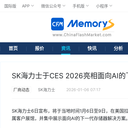
国际版
APP
微信公众号
手机版
小程序
首页
报价
资讯
快讯
分析
SK海力士于CES 2026亮相面向A
厂商动态
SK海力士
2026-01-06 07:17
SK海力士6日宣布，将于当地时间1月6日至9日，在美国拉
属客户展馆，并集中展示面向AI的下一代存储器解决方案