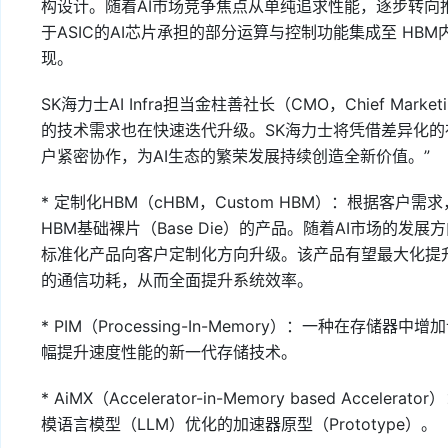
构设计。随着AI市场竞争焦点从单纯追求性能，逐步转向
于ASIC的AI芯片承担的部分运算与控制功能集成至 H
现。
SK海力士AI Infra担当金柱善社长（CMO，Chief Mark
的技术需求也在快速迭代升级。SK海力士将凭借差异化
户紧密协作，为AI生态的繁荣发展持续创造全新价值。”
* 定制化HBM（cHBM，Custom HBM）：根据客户
HBM基础裸片（Base Die）的产品。随着AI市场的
标准化产品向客户定制化方向升级。该产品有望最大化提升G
的通信功耗，从而全面提升系统效率。
* PIM（Processing-In-Memory）：一种在存
幅提升速度性能的新一代存储技术。
* AiMX（Accelerator-in-Memory based Acce
模语言模型（LLM）优化的加速器原型（Prototype）。