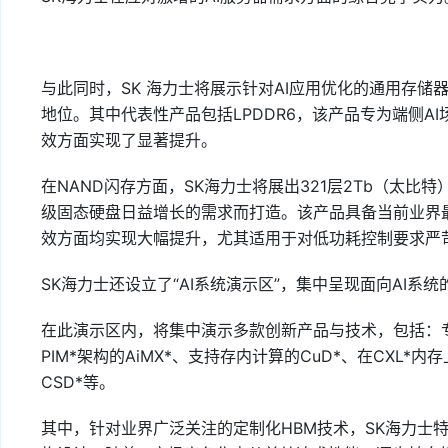
与此同时，SK 海力士将展示针对AI应用优化的通用存
地位。其中代表性产品包括LPDDR6，该产品专为端侧A
效方面实现了显著提升。
在NAND闪存方面，SK海力士将展出321层2Tb（太比
级固态硬盘日益增长的需求而打造。该产品具备当前业界
效方面均实现大幅提升，尤其适用于对低功耗控制要求严苛
SK海力士还设立了“AI系统演示区”，集中呈现面向AI系
在此演示区内，将集中演示多款创新产品与技术，包括：专
PIM*架构的AiMX*、支持存内计算的CuD*、在CXL*
CSD*等。
其中，针对业界广泛关注的定制化HBM技术，SK海力士