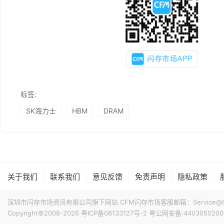
标签:
SK海力士
HBM
DRAM
|
|
|
|
|
关于我们
联系我们
意见反馈
免责声明
隐私政策
深圳市闪存市场资讯有限公司旗下网站 CFM闪存市场客服邮箱：Service@China
Copyright©2008-2026
粤ICP备08133127号-2
粤公网安备:4403050200