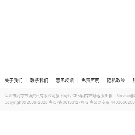
|
|
|
|
|
关于我们
联系我们
意见反馈
免责声明
隐私政策
深圳市闪存市场资讯有限公司旗下网站 CFM闪存市场客服邮箱：Service@China
Copyright©2008-2026
粤ICP备08133127号-2
粤公网安备:4403050200