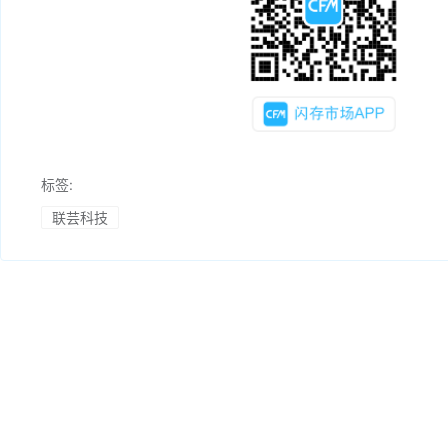
标签:
联芸科技