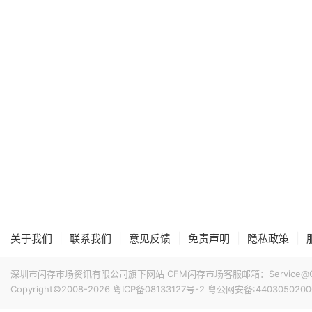
|
|
|
|
|
关于我们
联系我们
意见反馈
免责声明
隐私政策
深圳市闪存市场资讯有限公司旗下网站 CFM闪存市场客服邮箱：Service@China
Copyright©2008-2026
粤ICP备08133127号-2
粤公网安备:4403050200