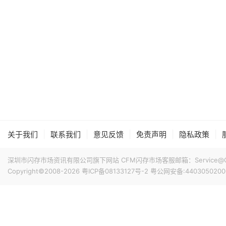
|
|
|
|
|
关于我们
联系我们
意见反馈
免责声明
隐私政策
深圳市闪存市场资讯有限公司旗下网站 CFM闪存市场客服邮箱：Service@China
Copyright©2008-2026
粤ICP备08133127号-2
粤公网安备:4403050200