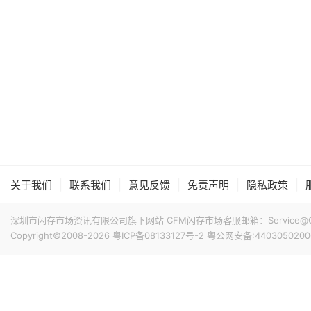
|
|
|
|
|
关于我们
联系我们
意见反馈
免责声明
隐私政策
深圳市闪存市场资讯有限公司旗下网站 CFM闪存市场客服邮箱：Service@China
Copyright©2008-2026
粤ICP备08133127号-2
粤公网安备:4403050200