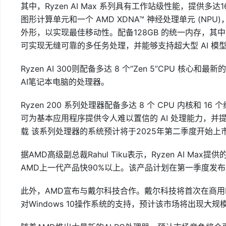
其中，Ryzen AI Max 系列具有工作站级性能，提供多达16 个“
图形计算单元和一个 AMD XDNA™ 神经处理单元 (NPU)，
外形，以实现最佳移动性。配备128GB 的​​统一内存，其中96
可实现无缝可靠的多任务处理，并能够支持超大型 AI 模
Ryzen AI 300则配备多达 8 个“Zen 5”CPU 核心
AI笔记本电脑的处理器。
Ryzen 200 系列处理器配备多达 8 个 CPU 内核和 16 个
可为基本应用程序提供令人难以置信的 AI 处理能力，
载 该系列处理器的系统预计将于2025年第二季度开始上
据AMD高级副总裁Rahul Tiku表示，Ryzen AI M
AMD上一代产品快90%以上。该产品计划在第一季度发布
此外，AMD宣布与戴尔科技合作。戴尔科技将首次在商用
对Windows 10操作系统的支持，预计该市场将出现大规