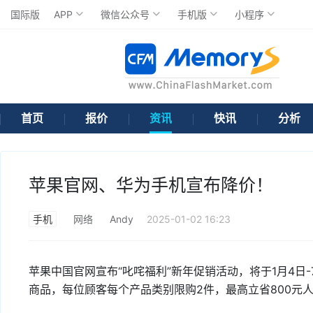
国际版
APP
微信公众号
手机版
小程序
首页
报价
资讯
快讯
分析
苹果官网、华为手机宣布降价！
手机
网络
Andy
2025-01-02 16:23
苹果中国官网宣布“叱咤福利”新年促销活动，将于1月4日
商品，每位顾客每个产品类别限购2件，最高立省800元人民