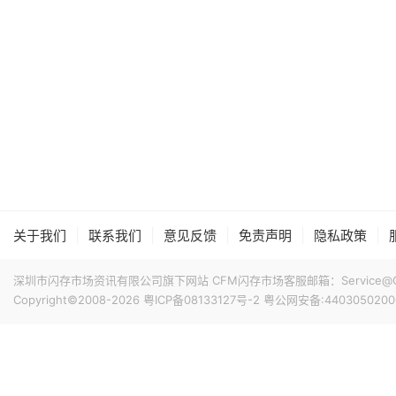
|
|
|
|
|
关于我们
联系我们
意见反馈
免责声明
隐私政策
深圳市闪存市场资讯有限公司旗下网站 CFM闪存市场客服邮箱：Service@China
Copyright©2008-2026
粤ICP备08133127号-2
粤公网安备:4403050200