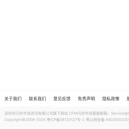
|
|
|
|
|
关于我们
联系我们
意见反馈
免责声明
隐私政策
深圳市闪存市场资讯有限公司旗下网站 CFM闪存市场客服邮箱：Service@China
Copyright©2008-2026
粤ICP备08133127号-2
粤公网安备:4403050200