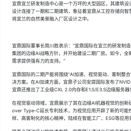
宜鼎宜兰研发制造中心是一个万坪的大型园区，其建筑设
设计连接了一期和二期建筑，象征着宜鼎从工控存储向智
将宜兰的自然美景融入厂区设计之中。
宜鼎国际董事长简川胜表示：“宜鼎国际在宜兰的研发制造中
集团的边缘AI战略方针，并开始建设二期厂房。如今，全新
需求提供强有力的支持。”
宜鼎国际的二期产能将围绕“AI加速、视觉驱动、客制整合
决方案。在AI加速方面，宜鼎子公司安提国际发布了NVIDIA
宜鼎还推出了工业级CXL 2.0内存和E1.S/E3.S边缘
在视觉驱动领域，宜鼎展示了其在边缘AI机器视觉的创新研发
over Type-C延长专利技术，为视觉应用开辟了新的
样、高客制化的核心精神，陆续在智能工厂、ESG等应用