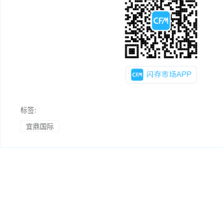
标签:
宜鼎国际