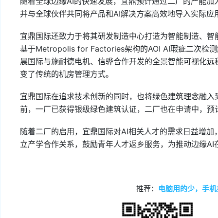
随着全球边缘AI的快速发展，宜鼎预计通过二厂的产能加
并与全球伙伴共同将产品和AI解决方案高效地导入实际应
宜鼎国际还致力于将其研发制造中心打造为智能制造、智能
基于Metropolis for Factories架构的AOI 
晨国际与施耐德电机、信骅合作开发的全景智能可视化远
变了传统的机房管理方式。
宜鼎国际在追求技术创新的同时，也将绿色建筑理念融入
前，一厂已获得银级绿色建筑认证，二厂也在申请中，预
随着二厂的启用，宜鼎国际对AI相关人才的需求日益增
立产学合作关系，鼓励青年人才返乡服务，为推动边缘AI
推荐：
电脑用的少，手机