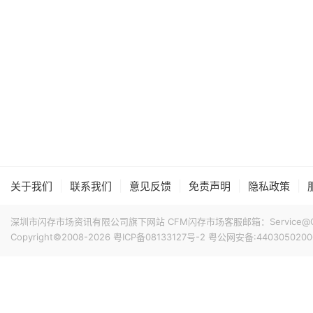
|
|
|
|
|
关于我们
联系我们
意见反馈
免责声明
隐私政策
深圳市闪存市场资讯有限公司旗下网站 CFM闪存市场客服邮箱：Service@China
Copyright©2008-2026
粤ICP备08133127号-2
粤公网安备:4403050200