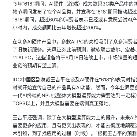
今年“618”期间，AI硬件（终端）成为数码3C类产品
物节期间发布了12个AI品类，并宣称在“618”期间推动
“618”期间，超过60%的消费者表示已经或有意愿尝试AI
小时内，成交额同比去年增长超过200%。
在众多AI硬件产品中，多款AI PC的亮相吸引了众多消
了旧换新服务。天风证券此前预测，微软联合戴尔、宏碁、华
11 AI PC，这些设备将于6月18日陆续上市，市场销量
业链的预期有望上调。
IDC中国区副总裁王吉平在谈及AI硬件在“618”的表现时
时就开始宣传自己的产品具有AI功能。然而，今年业界更多
一代AI终端的NPU或整体大模型运算能力需要达到一定标准
TOPS以上，并且大模型需要在端侧真正落地。
王吉平还强调，除了在大模型运算能力上的提升，未来AI
需要更多的应用，且有更突出表现的，才能去彻底地颠覆
术引领，到了找应用的过程（时候）。”根据王吉平的预