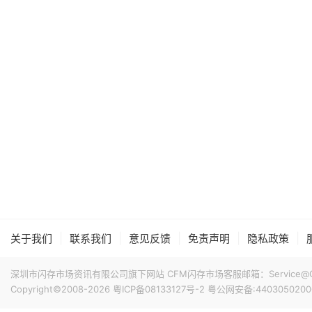
|
|
|
|
|
关于我们
联系我们
意见反馈
免责声明
隐私政策
深圳市闪存市场资讯有限公司旗下网站 CFM闪存市场客服邮箱：Service@China
Copyright©2008-2026
粤ICP备08133127号-2
粤公网安备:4403050200