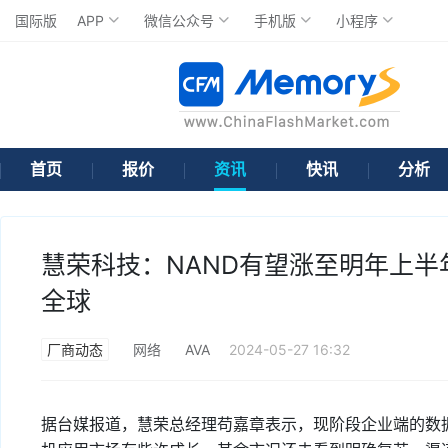
国际版
APP
微信公众号
手机版
小程序
首页
报价
资讯
快讯
分析
慧荣科技：NAND有望涨至明年上半
全球
厂商动态
网络
AVA
2024-05-27 16:32
据台媒报道，慧荣总经理苟嘉章表示，现阶段企业端的数