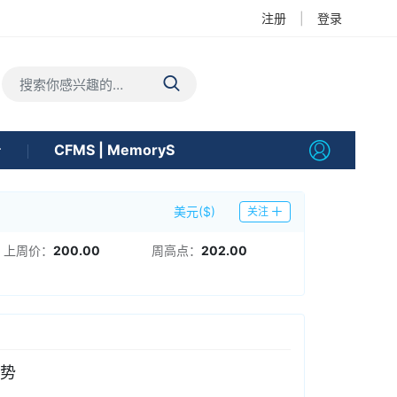
注册
|
登录
告
CFMS | MemoryS
美元($)
关注
上周价：
200.00
周高点：
202.00
势