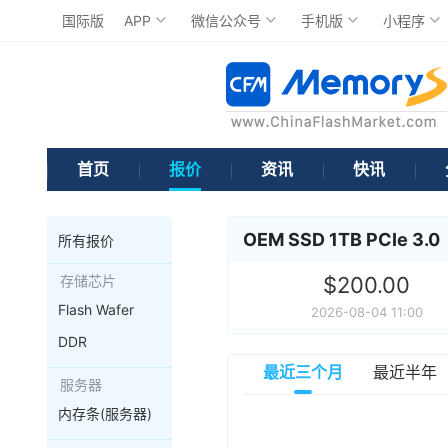
国际版
APP
微信公众号
手机版
小程序
首页
报价
资讯
快讯
OEM SSD 1TB PCIe 3.0
所有报价
存储芯片
$200.00
Flash Wafer
2026-08-04 11:00
DDR
最近三个月
最近半年
服务器
内存条(服务器)