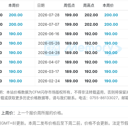
本周价
日期
周低点
周高点
本周价
00
200.00
2026-07-28
199.00
202.00
200.00
00
200.00
2026-07-07
199.00
202.00
200.00
0
190.00
2026-06-16
189.00
192.00
190.00
0
190.00
2026-05-26
189.00
192.00
190.00
0
190.00
2026-04-28
189.00
192.00
190.00
0
190.00
2026-04-07
189.00
192.00
190.00
0
190.00
2026-03-17
189.00
192.00
190.00
0
190.00
2026-02-24
189.00
192.00
190.00
明：本站价格数据为
CFM闪存市场
版权所有，不得非法转载盗用，否则将保留
或获取更多历史价格数据等，请与我们联系。电话：0755-86133027，邮箱：servic
。
上周价：
上一个报价周所报的价格。
AM (GMT+8)更新。本周二发布价格后至下周二前，价格不会更新。法定节