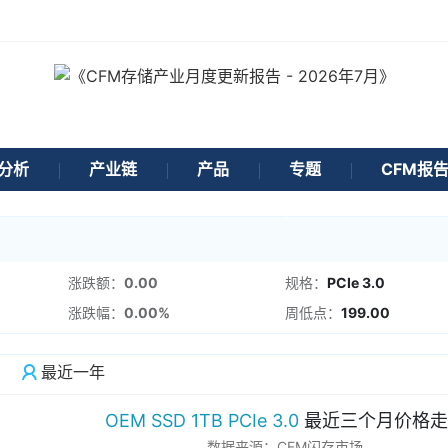
分析
产业链
产品
专题
CFM报
涨跌额：
0.00
规格：
PCIe 3.0
涨跌幅：
0.00%
周低点：
199.00
最近一年
OEM SSD 1TB PCIe 3.0
最近三个月价格走
数据来源：CFM闪存市场