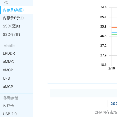
PC
内存条(渠道)
内存条(行业)
SSD(渠道)
SSD(行业)
Mobile
LPDDR
eMMC
eMCP
UFS
uMCP
移动存储
20
闪存卡
CFM闪存市
USB 2.0