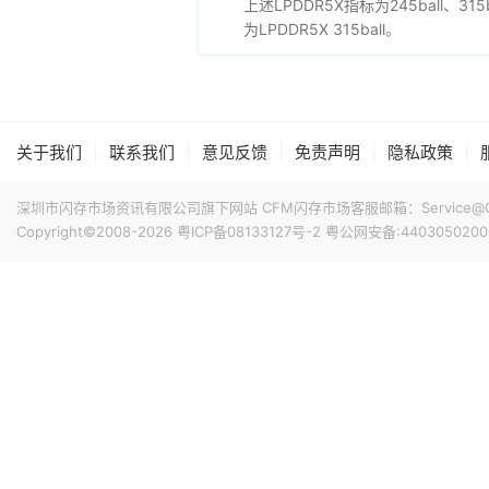
上述LPDDR5X指标为245ball、315b
为LPDDR5X 315ball。
|
|
|
|
|
关于我们
联系我们
意见反馈
免责声明
隐私政策
深圳市闪存市场资讯有限公司旗下网站 CFM闪存市场客服邮箱：Service@China
Copyright©2008-2026
粤ICP备08133127号-2
粤公网安备:4403050200