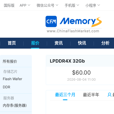
国际版
APP
微信公众号
手机版
小程序
首页
报价
资讯
快讯
分析
LPDDR4X 32Gb
所有报价
存储芯片
$60.00
Flash Wafer
2026-08-04 11:00
DDR
最近三个月
最近半年
服务器
内存条(服务器)