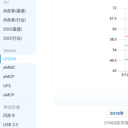
PC
内存条(渠道)
内存条(行业)
SSD(渠道)
SSD(行业)
Mobile
LPDDR
eMMC
eMCP
UFS
uMCP
移动存储
2019年
闪存卡
CFM闪存市
USB 2.0