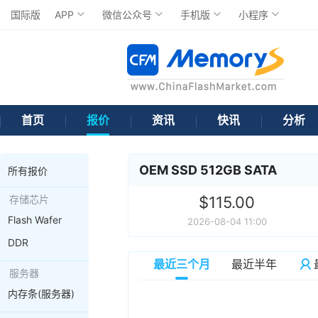
国际版
APP
微信公众号
手机版
小程序
首页
报价
资讯
快讯
分析
OEM SSD 512GB SATA
所有报价
存储芯片
$115.00
Flash Wafer
2026-08-04 11:00
DDR
最近三个月
最近半年
服务器
内存条(服务器)