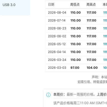
日期
周低点
周高点
本
USB 3.0
2026-08-04
110.00
117.00
11
2026-07-14
110.00
117.00
11
2026-06-23
110.00
117.00
11
2026-06-02
110.00
117.00
11
2026-05-12
110.00
117.00
11
2026-04-14
110.00
117.00
11
2026-03-24
110.00
117.00
11
2026-03-03
97.00
104.00
10
声明：本
如需引用、转载或获取更多
本周价：
最新一周报的价格。
上周价
该产品价格每周二11:00 AM (