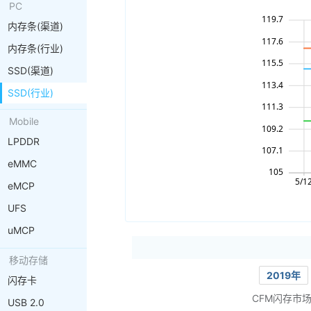
PC
内存条(渠道)
内存条(行业)
SSD(渠道)
SSD(行业)
Mobile
LPDDR
eMMC
eMCP
UFS
uMCP
移动存储
2019年
闪存卡
CFM闪存市
USB 2.0