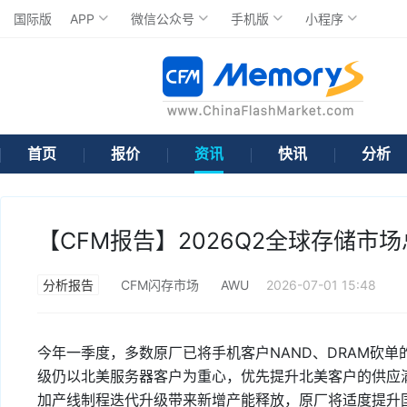
国际版
APP
微信公众号
手机版
小程序
首页
报价
资讯
快讯
分析
【CFM报告】2026Q2全球存储市
分析报告
CFM闪存市场
AWU
2026-07-01 15:48
今年一季度，多数原厂已将手机客户NAND、DRAM砍
级仍以北美服务器客户为重心，优先提升北美客户的供应
加产线制程迭代升级带来新增产能释放，原厂将适度提升