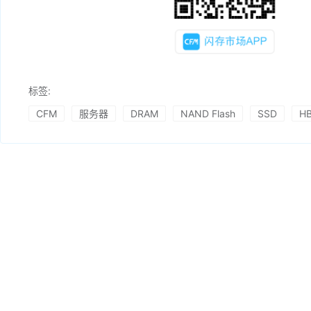
标签:
CFM
服务器
DRAM
NAND Flash
SSD
H