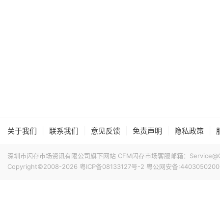
|
|
|
|
|
关于我们
联系我们
意见反馈
免责声明
隐私政策
深圳市闪存市场资讯有限公司旗下网站 CFM闪存市场客服邮箱：Service@China
Copyright©2008-2026
粤ICP备08133127号-2
粤公网安备:4403050200