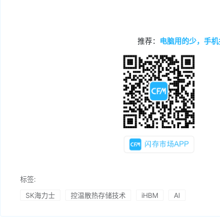
推荐：
电脑用的少，手机
标签:
SK海力士
控温散热存储技术
iHBM
AI