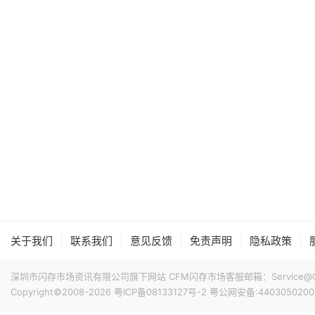
|
|
|
|
|
关于我们
联系我们
意见反馈
免责声明
隐私政策
深圳市闪存市场资讯有限公司旗下网站 CFM闪存市场客服邮箱：Service@China
Copyright©2008-2026
粤ICP备08133127号-2
粤公网安备:4403050200