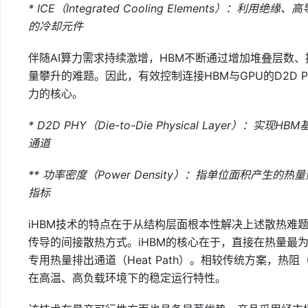
* ICE（Integrated Cooling Elements）
的冷却元件
伴随AI算力需求持续激增，HBM不断通过增加堆叠层数
量攀升的难题。因此，有效控制连接HBM与GPU的D2D 
力的核心。
* D2D PHY（Die-to-Die Physical Layer
通道
** 功率密度（Power Density）：指单位面积产
指标
iHBM技术的特点在于从结构层面根本性解决上述散热难题。
传导的间接散热方式。iHBM的核心在于，直接在热量最为集
专用热量排出通道（Heat Path）。相较传统方案，热阻（Th
在高温、高负载环境下的稳定运行特性。