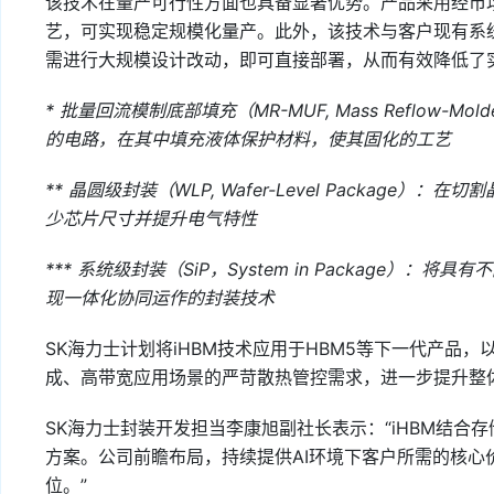
该技术在量产可行性方面也具备显著优势。产品采用经市场充
艺，可实现稳定规模化量产。此外，该技术与客户现有系统
需进行大规模设计改动，即可直接部署，从而有效降低了
* 批量回流模制底部填充（MR-MUF, Mass Reflow-Mo
的电路，在其中填充液体保护材料，使其固化的工艺
** 晶圆级封装（WLP, Wafer-Level Packag
少芯片尺寸并提升电气特性
*** 系统级封装（SiP，System in Package
现一体化协同运作的封装技术
SK海力士计划将iHBM技术应用于HBM5等下一代产品，
成、高带宽应用场景的严苛散热管控需求，进一步提升整
SK海力士封装开发担当李康旭副社长表示：“iHBM结
方案。公司前瞻布局，持续提供AI环境下客户所需的核心
位。”