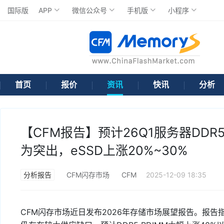
国际版
APP
微信公众号
手机版
小程序
首页
报价
资讯
快讯
分析
【CFM报告】预计26Q1服务器DDR
为突出，eSSD上涨20%~30%
分析报告
CFM闪存市场
CFM
2025-12-09 18:35
CFM闪存市场近日发布2026年存储市场展望报告。报告指出