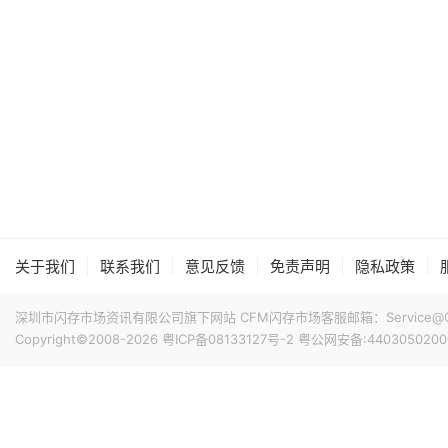
|
|
|
|
|
关于我们
联系我们
意见反馈
免责声明
隐私政策
深圳市闪存市场资讯有限公司旗下网站 CFM闪存市场客服邮箱：Service@China
Copyright©2008-2026
粤ICP备08133127号-2
粤公网安备:4403050200