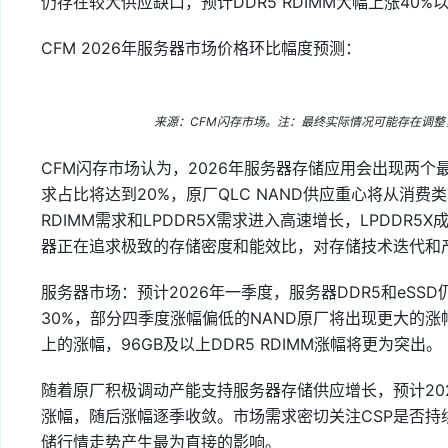
仍存在较大供应缺口，预计DDR5 RDIMM大幅上涨40%以
CFM 2026年服务器市场价格环比幅度预测：
来源：CFM闪存市场。注：最终实际情况可能存在调
CFM闪存市场认为，2026年服务器存储应用会出现两个最
求占比将达到20%，原厂QLC NAND供应重心将从消费类
RDIMM需求和LPDDR5X需求进入高速增长，LPDDR5
器正在追求极致的存储密度和能效比，对存储技术迭代和
服务器市场：预计2026年一季度，服务器DDR5和eSS
30%，部分四季度涨幅偏低的NAND原厂将出现更大的涨幅
上的涨幅，96GB及以上DDR5 RDIMM涨幅将更为突出。
随着原厂积极调动产能支持服务器存储供应增长，预计20
涨幅，随后涨幅逐季收敛。市场需求密切关注CSP是否持
储行情走势产生最为直接的影响。