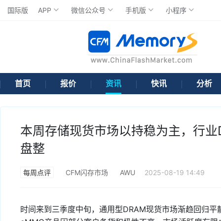
国际版
APP
微信公众号
手机版
小程序
首页
报价
资讯
快讯
分析
本周存储现货市场以持稳为主，行业DD
盘整
每周点评
CFM闪存市场
AWU
2025-08-19 14:49
时间来到三季度中旬，通用型DRAM现货市场渐趋回归平静