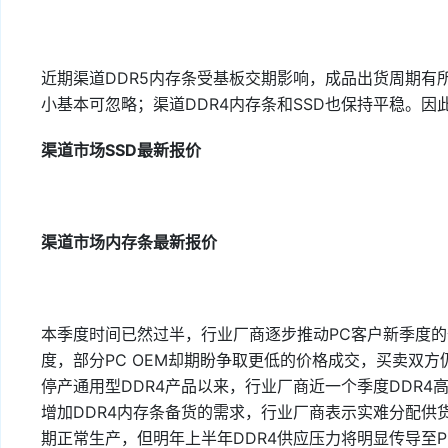
近期渠道DDR5内存条受基板交期影响，成品出货周期有
小基本可忽略；渠道DDR4内存条和SSD也保持平稳。因
渠道市场SSD最新报价
渠道市场内存条最新报价
本季度时间已然过半，行业厂商逐步推动PC客户新季度
度，部分PC OEM却期盼争取更低的价格成交，买卖双
停产通用型DDR4产品以来，行业厂商近一个季度DDR4
增加DDR4内存条备货的需求，行业厂商表示实难分配供
期正常生产，但明年上半年DDR4供应压力将明显传导至P