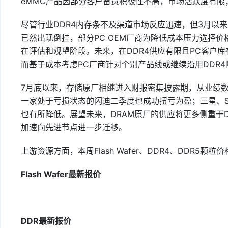
eMMC产品因部分客户备货积极性不高，市场活跃度有限
尽管行业DDR4内存条不及渠道市场反应迅速，但3月以来
已然出现倒挂，部分PC OEM厂商为降低成本压力选择价
在评估和观望阶段。未来，在DDR4供应有限且PC客户库
而基于成本考虑PC厂商针对个别产品线或继续沿用DDR4
7月底以来，存储原厂相继进入财报密集披露期，从业绩数
一家处于亏损状态的闪迪二季度也成功扭亏为盈；三星、S
也有所降低。展望未来，DRAM原厂的供应将更多侧重于DD
加速向先进节点进一步迁移。
上游资源方面，本周Flash Wafer、DDR4、DDR5颗粒
Flash Wafer最新报价
DDR最新报价