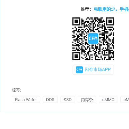
推荐：
电脑用的少，手机
标签:
Flash Wafer
DDR
SSD
内存条
eMMC
e