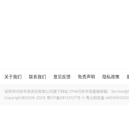
|
|
|
|
|
关于我们
联系我们
意见反馈
免责声明
隐私政策
深圳市闪存市场资讯有限公司旗下网站 CFM闪存市场客服邮箱：Service@China
Copyright©2008-2026
粤ICP备08133127号-2
粤公网安备:4403050200