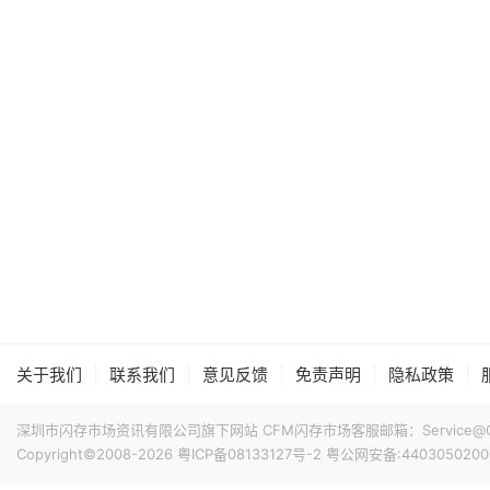
|
|
|
|
|
关于我们
联系我们
意见反馈
免责声明
隐私政策
深圳市闪存市场资讯有限公司旗下网站 CFM闪存市场客服邮箱：Service@China
Copyright©2008-2026
粤ICP备08133127号-2
粤公网安备:4403050200