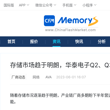
国际版
APP
微信公众号
手机版
小程序
首页
报价
资讯
快讯
分析
存储市场趋于明朗，华泰电子Q2、Q
厂商动态
网络
AVA
2023-06-01 16:07
随着存储市况逐渐趋于明朗，产业链厂商多期盼下半年营
能。