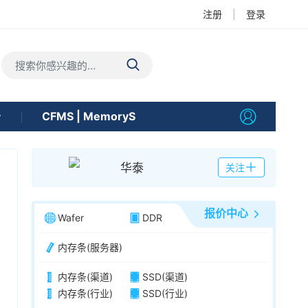
注册
|
登录
告
CFMS | MemoryS
华泰
关注
报价中心
Wafer
DDR
内存条(服务器)
内存条(渠道)
SSD(渠道)
内存条(行业)
SSD(行业)