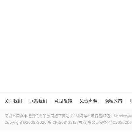
|
|
|
|
|
关于我们
联系我们
意见反馈
免责声明
隐私政策
深圳市闪存市场资讯有限公司旗下网站 CFM闪存市场客服邮箱：Service@China
Copyright©2008-2026
粤ICP备08133127号-2
粤公网安备:4403050200