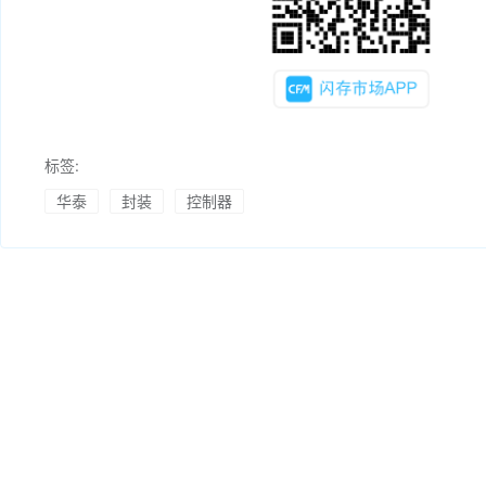
标签:
华泰
封装
控制器