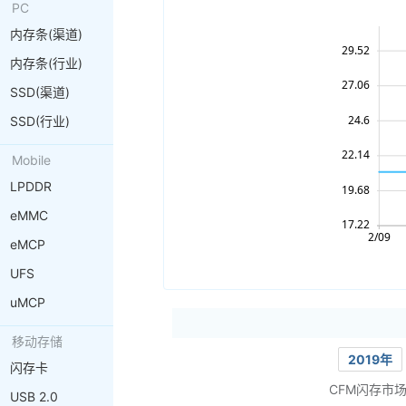
PC
内存条(渠道)
内存条(行业)
SSD(渠道)
SSD(行业)
Mobile
LPDDR
eMMC
eMCP
UFS
uMCP
移动存储
2019年
闪存卡
CFM闪存市
USB 2.0