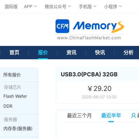
国际版
APP
微信公众号
手机版
小程序
首页
报价
资讯
快讯
分析
USB3.0(PCBA) 32GB
所有报价
存储芯片
￥29.20
Flash Wafer
2026-08-07 13:00
DDR
最近三个月
最近半年
服务器
内存条(服务器)