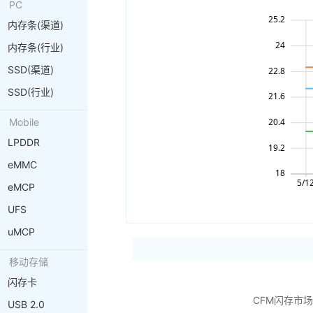
PC
内存条(渠道)
内存条(行业)
SSD(渠道)
SSD(行业)
Mobile
LPDDR
eMMC
eMCP
UFS
uMCP
移动存储
闪存卡
CFM闪存市
USB 2.0