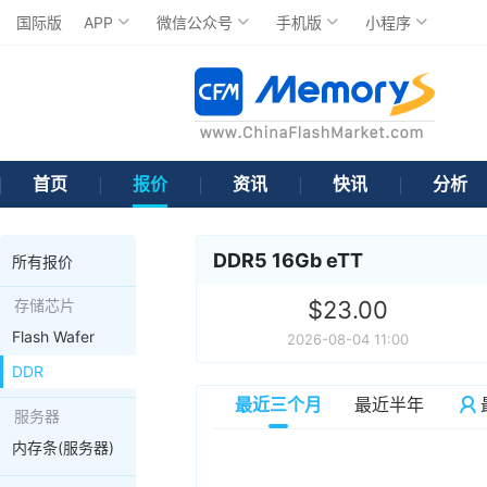
国际版
APP
微信公众号
手机版
小程序
首页
报价
资讯
快讯
分析
DDR5 16Gb eTT
所有报价
存储芯片
$23.00
Flash Wafer
2026-08-04 11:00
DDR
最近三个月
最近半年
服务器
内存条(服务器)