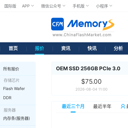
国际版
APP
微信公众号
手机版
小程序
首页
报价
资讯
快讯
分析
OEM SSD 256GB PCIe 3.0
所有报价
存储芯片
$75.00
Flash Wafer
2026-08-04 11:00
DDR
最近三个月
最近半年
服务器
内存条(服务器)