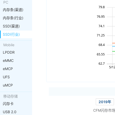
PC
内存条(渠道)
内存条(行业)
SSD(渠道)
SSD(行业)
Mobile
LPDDR
eMMC
eMCP
UFS
uMCP
移动存储
2019年
闪存卡
CFM闪存市
USB 2.0