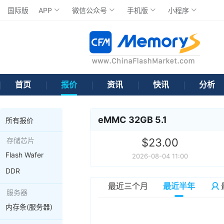
国际版
APP
微信公众号
手机版
小程序
首页
报价
资讯
快讯
分析
eMMC 32GB 5.1
所有报价
存储芯片
$23.00
Flash Wafer
2026-08-04 11:00
DDR
最近三个月
最近半年
服务器
内存条(服务器)