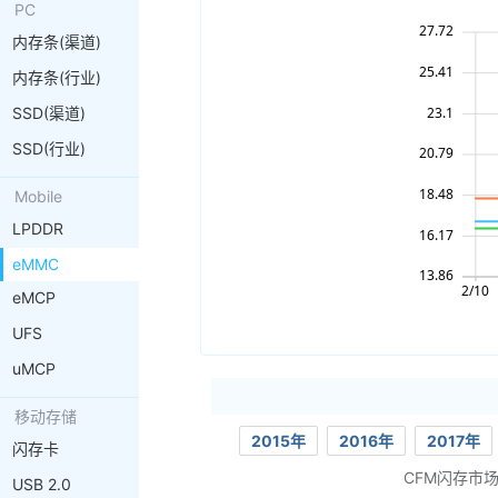
PC
内存条(渠道)
内存条(行业)
SSD(渠道)
SSD(行业)
Mobile
LPDDR
eMMC
eMCP
UFS
uMCP
移动存储
2015年
2016年
2017年
闪存卡
CFM闪存市
USB 2.0