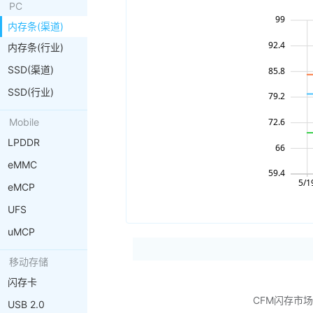
PC
内存条(渠道)
内存条(行业)
SSD(渠道)
SSD(行业)
Mobile
LPDDR
eMMC
eMCP
UFS
uMCP
移动存储
闪存卡
CFM闪存市
USB 2.0