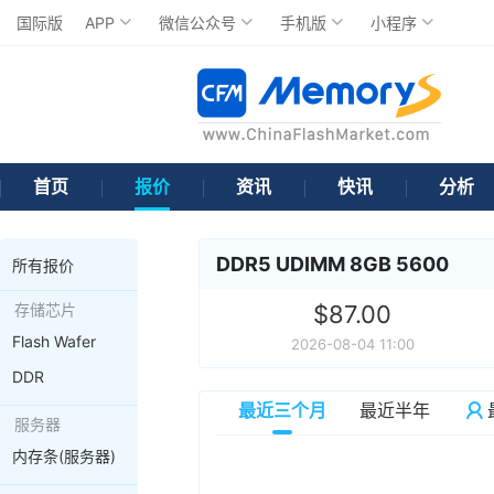
国际版
APP
微信公众号
手机版
小程序
首页
报价
资讯
快讯
分析
DDR5 UDIMM 8GB 5600
所有报价
存储芯片
$87.00
Flash Wafer
2026-08-04 11:00
DDR
最近三个月
最近半年
服务器
内存条(服务器)