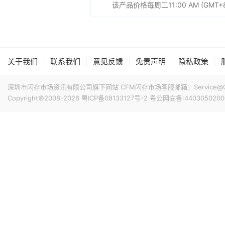
该产品价格每周二11:00 AM (
|
|
|
|
|
关于我们
联系我们
意见反馈
免责声明
隐私政策
深圳市闪存市场资讯有限公司旗下网站 CFM闪存市场客服邮箱：Service@China
Copyright©2008-2026
粤ICP备08133127号-2
粤公网安备:4403050200