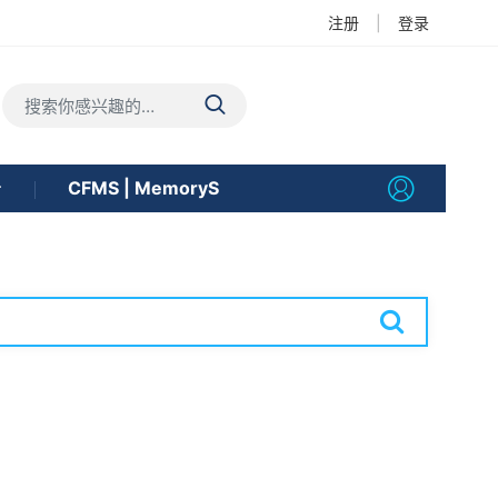
注册
|
登录
告
CFMS | MemoryS