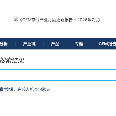
分析
产业链
产品
专题
CFM报
搜索结果
索
”按钮，完成人机身份验证