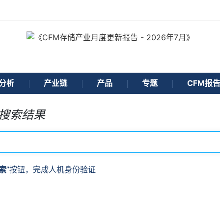
分析
产业链
产品
专题
CFM报
搜索结果
索
”按钮，完成人机身份验证