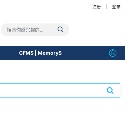
注册
|
登录
告
CFMS | MemoryS