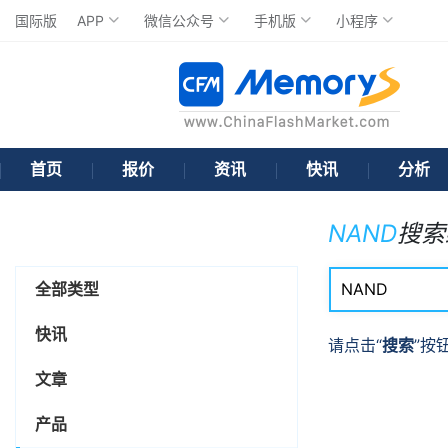
国际版
APP
微信公众号
手机版
小程序
首页
报价
资讯
快讯
分析
NAND
搜索
全部类型
快讯
请点击“
搜索
”按
文章
产品