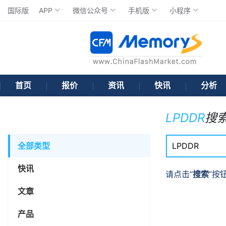
国际版
APP
微信公众号
手机版
小程序
首页
报价
资讯
快讯
分析
LPDDR
搜
全部类型
快讯
请点击“
搜索
”按
文章
产品