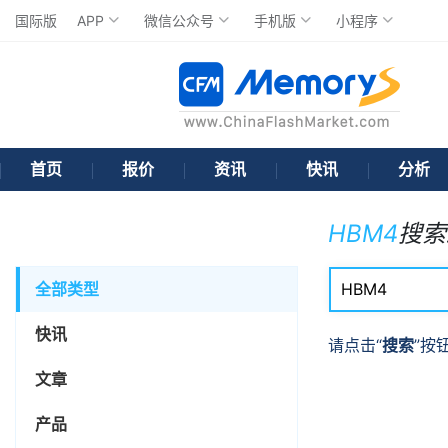
国际版
APP
微信公众号
手机版
小程序
首页
报价
资讯
快讯
分析
HBM4
搜索
全部类型
快讯
请点击“
搜索
”按
文章
产品