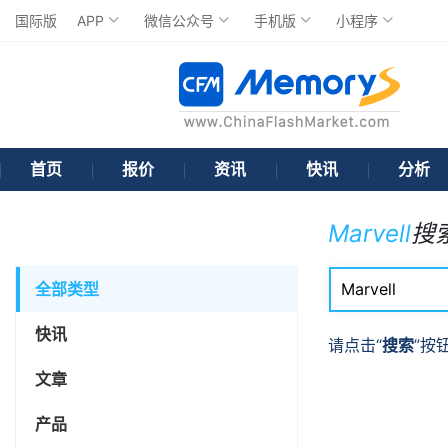
国际版
APP
微信公众号
手机版
小程序
首页
报价
资讯
快讯
分析
Marvell
搜
全部类型
快讯
请点击“
搜索
”按
文章
产品