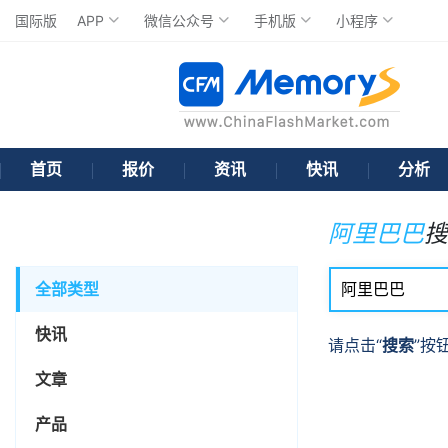
国际版
APP
微信公众号
手机版
小程序
首页
报价
资讯
快讯
分析
阿里巴巴
搜
全部类型
快讯
请点击“
搜索
”按
文章
产品