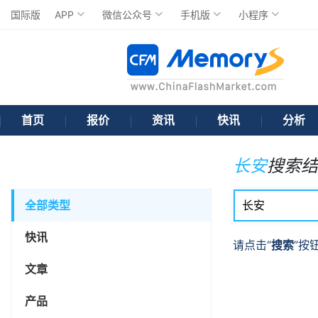
国际版
APP
微信公众号
手机版
小程序
首页
报价
资讯
快讯
分析
长安
搜索结
全部类型
快讯
请点击“
搜索
”按
文章
产品