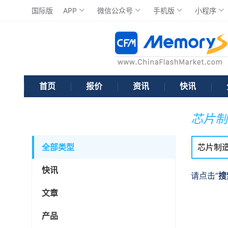
国际版
APP
微信公众号
手机版
小程序
首页
报价
资讯
快讯
芯片制
全部类型
快讯
请点击“
搜
文章
产品