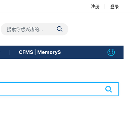
注册
|
登录
告
CFMS | MemoryS