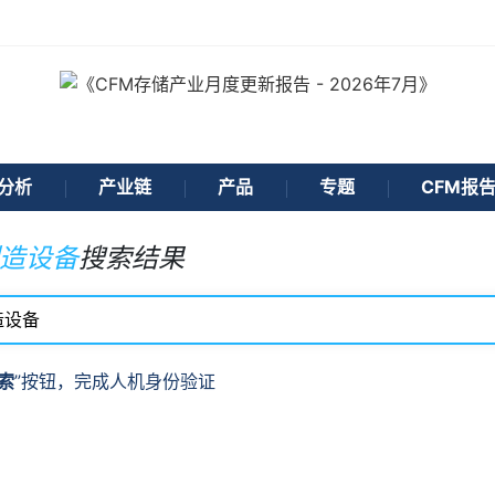
分析
产业链
产品
专题
CFM报
造设备
搜索结果
索
”按钮，完成人机身份验证