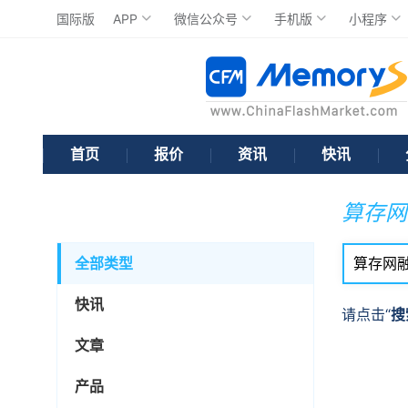
国际版
APP
微信公众号
手机版
小程序
首页
报价
资讯
快讯
算存网
全部类型
快讯
请点击“
搜
文章
产品