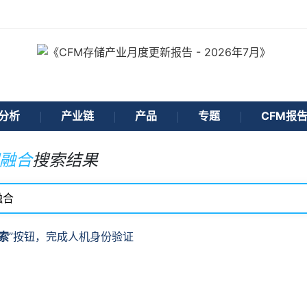
分析
产业链
产品
专题
CFM报
融合
搜索结果
索
”按钮，完成人机身份验证