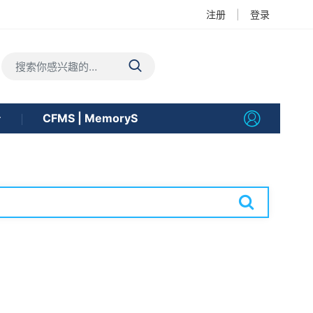
注册
|
登录
告
CFMS | MemoryS