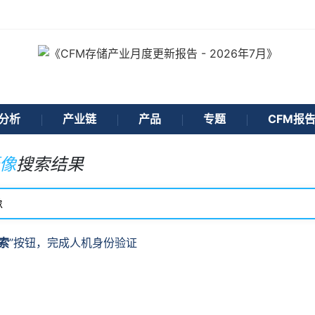
分析
产业链
产品
专题
CFM报
像
搜索结果
索
”按钮，完成人机身份验证