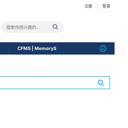
注册
|
登录
告
CFMS | MemoryS