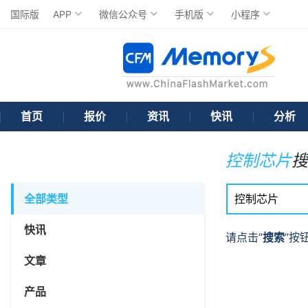
国际版
APP
微信公众号
手机版
小程序
首页
报价
资讯
快讯
分析
控制芯片
搜
全部类型
快讯
请点击“
搜索
”按
文章
产品