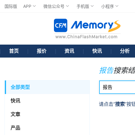
国际版
APP
微信公众号
手机版
小程序
首页
报价
资讯
快讯
分析
报告
搜索结
全部类型
快讯
请点击“
搜索
”按
文章
产品