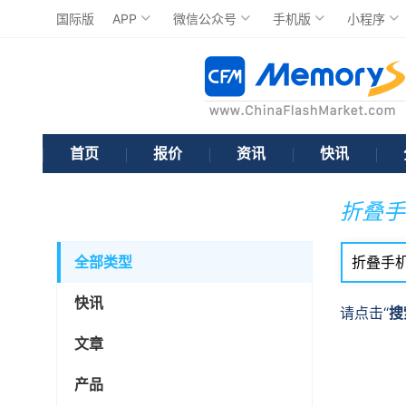
国际版
APP
微信公众号
手机版
小程序
首页
报价
资讯
快讯
折叠手
全部类型
快讯
请点击“
搜
文章
产品