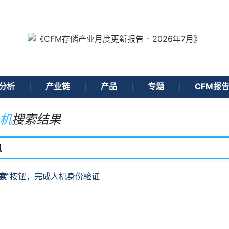
分析
产业链
产品
专题
CFM报
机
搜索结果
索
”按钮，完成人机身份验证