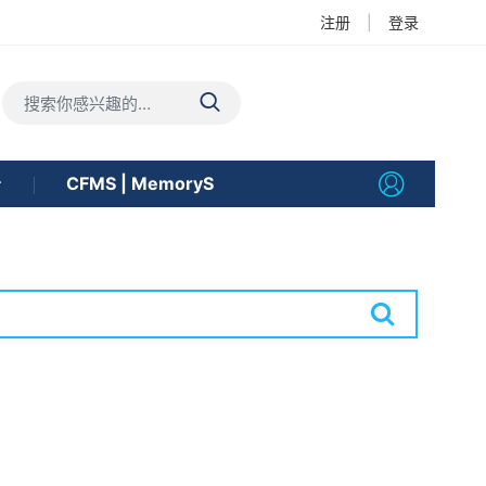
注册
|
登录
告
CFMS | MemoryS