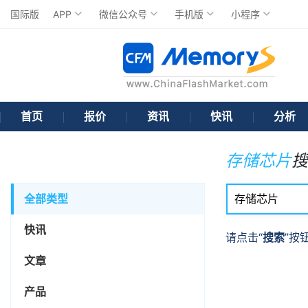
国际版
APP
微信公众号
手机版
小程序
首页
报价
资讯
快讯
分析
存储芯片
搜
全部类型
快讯
请点击“
搜索
”按
文章
产品