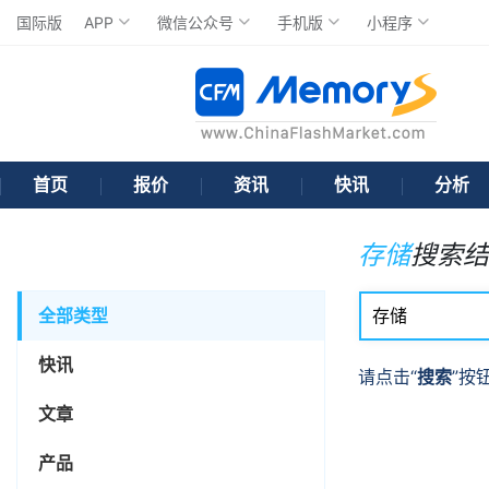
国际版
APP
微信公众号
手机版
小程序
首页
报价
资讯
快讯
分析
存储
搜索结
全部类型
快讯
请点击“
搜索
”按
文章
产品