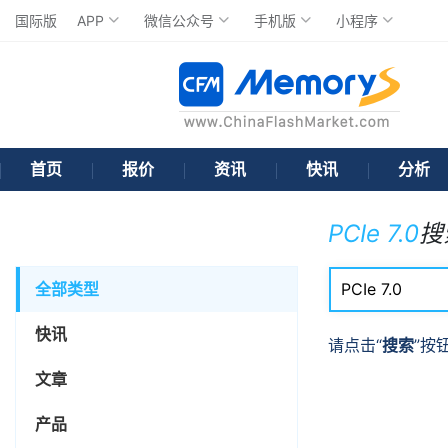
国际版
APP
微信公众号
手机版
小程序
首页
报价
资讯
快讯
分析
PCIe 7.0
搜
全部类型
快讯
请点击“
搜索
”按
文章
产品